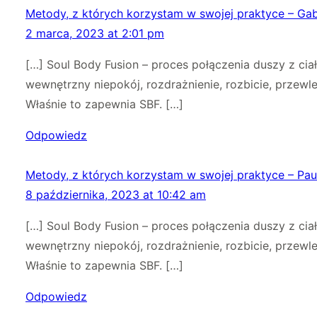
Metody, z których korzystam w swojej praktyce – G
2 marca, 2023 at 2:01 pm
[…] Soul Body Fusion – proces połączenia duszy z cia
wewnętrzny niepokój, rozdrażnienie, rozbicie, przewl
Właśnie to zapewnia SBF. […]
Odpowiedz
Metody, z których korzystam w swojej praktyce – Pau
8 października, 2023 at 10:42 am
[…] Soul Body Fusion – proces połączenia duszy z cia
wewnętrzny niepokój, rozdrażnienie, rozbicie, przewl
Właśnie to zapewnia SBF. […]
Odpowiedz