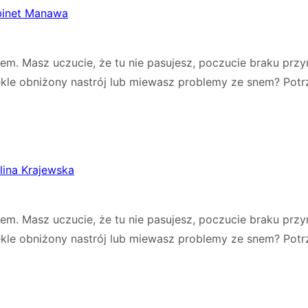
abinet Manawa
łem. Masz uczucie, że tu nie pasujesz, poczucie braku pr
ekle obniżony nastrój lub miewasz problemy ze snem? Potr
lina Krajewska
łem. Masz uczucie, że tu nie pasujesz, poczucie braku pr
ekle obniżony nastrój lub miewasz problemy ze snem? Potr