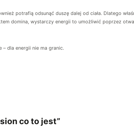
ównież potrafią odsunąć duszę dalej od ciała. Dlatego właś
tem domina, wystarczy energii to umożliwić poprzez otwarci
 – dla energii nie ma granic.
ion co to jest”