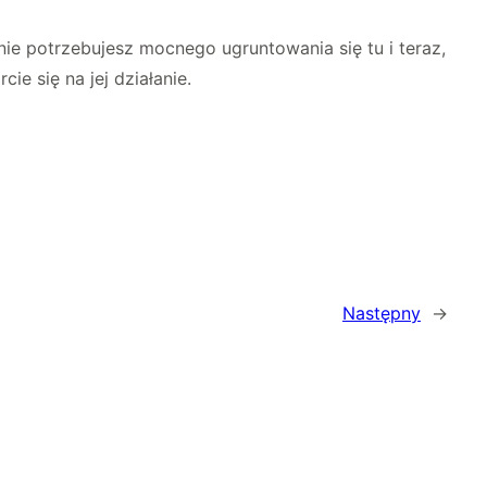
nie potrzebujesz mocnego ugruntowania się tu i teraz,
e się na jej działanie.
Następny
→