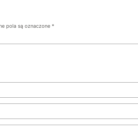
e pola są oznaczone
*