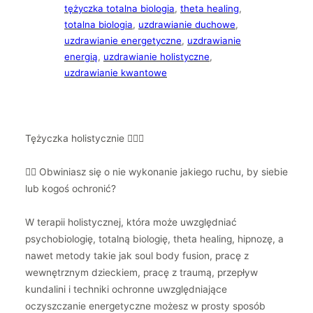
tężyczka totalna biologia
, 
theta healing
, 
totalna biologia
, 
uzdrawianie duchowe
, 
uzdrawianie energetyczne
, 
uzdrawianie
energią
, 
uzdrawianie holistyczne
, 
uzdrawianie kwantowe
Tężyczka holistycznie 🧚🏻‍♀️
👉🏻 Obwiniasz się o nie wykonanie jakiego ruchu, by siebie
lub kogoś ochronić?
W terapii holistycznej, która może uwzględniać
psychobiologię, totalną biologię, theta healing, hipnozę, a
nawet metody takie jak soul body fusion, pracę z
wewnętrznym dzieckiem, pracę z traumą, przepływ
kundalini i techniki ochronne uwzględniające
oczyszczanie energetyczne możesz w prosty sposób