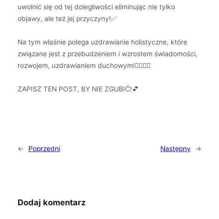
uwolnić się od tej dolegliwości eliminując nie tylko
objawy, ale też jej przyczyny!✅
Na tym właśnie polega uzdrawianie holistyczne, które
związane jest z przebudzeniem i wzrostem świadomości,
rozwojem, uzdrawianiem duchowym!🧚🏻‍♀️✨
ZAPISZ TEN POST, BY NIE ZGUBIĆ!💕
←
Poprzedni
Następny
→
Dodaj komentarz