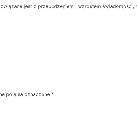
e związane jest z przebudzeniem i wzrostem świadomości, 
e pola są oznaczone
*