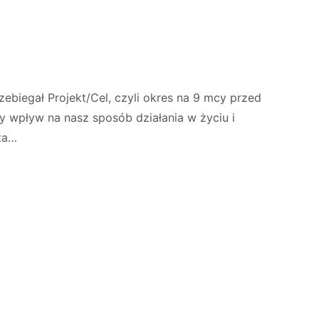
zebiegał Projekt/Cel, czyli okres na 9 mcy przed
ży wpływ na nasz sposób działania w życiu i
eta…