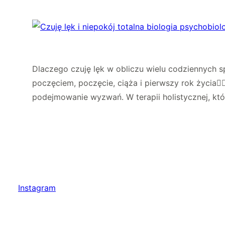
Dlaczego czuję lęk w obliczu wielu codziennych sp
poczęciem, poczęcie, ciąża i pierwszy rok życia🧚
podejmowanie wyzwań. W terapii holistycznej, któ
Instagram