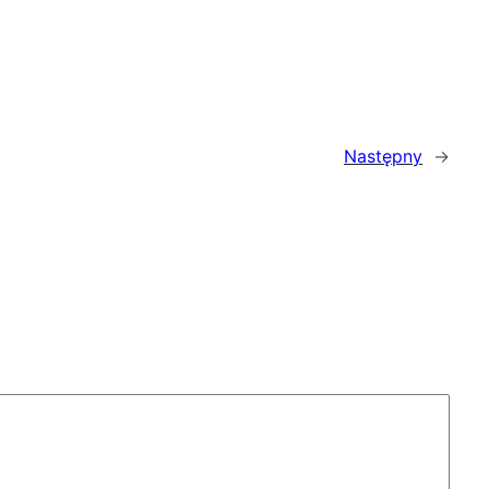
Następny
→