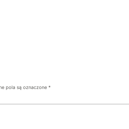
e pola są oznaczone
*