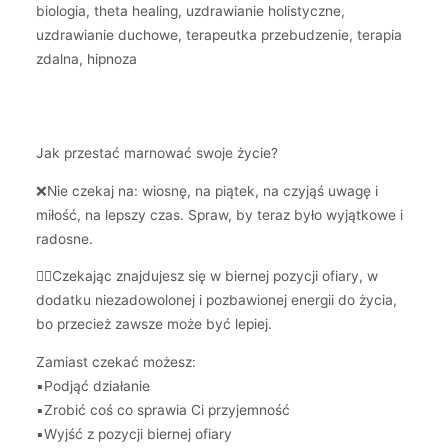
Jak przestać marnować swoje życie?
❌Nie czekaj na: wiosnę, na piątek, na czyjąś uwagę i
miłość, na lepszy czas. Spraw, by teraz było wyjątkowe i
radosne.
👉🏻Czekając znajdujesz się w biernej pozycji ofiary, w
dodatku niezadowolonej i pozbawionej energii do życia,
bo przecież zawsze może być lepiej.
Zamiast czekać możesz:
▪️Podjąć działanie
▪️Zrobić coś co sprawia Ci przyjemność
▪️Wyjść z pozycji biernej ofiary