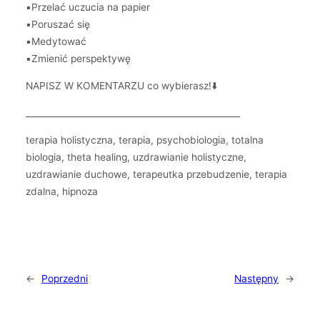
▪️Przelać uczucia na papier
▪️Poruszać się
▪️Medytować
▪️Zmienić perspektywę
NAPISZ W KOMENTARZU co wybierasz!⬇️
__________________________________________________
terapia holistyczna, terapia, psychobiologia, totalna
biologia, theta healing, uzdrawianie holistyczne,
uzdrawianie duchowe, terapeutka przebudzenie, terapia
zdalna, hipnoza
←
Poprzedni
Następny
→