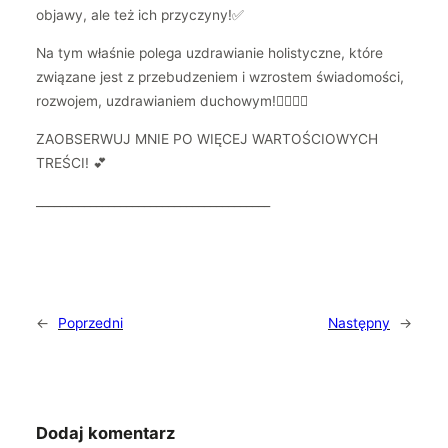
objawy, ale też ich przyczyny!✅
Na tym właśnie polega uzdrawianie holistyczne, które
związane jest z przebudzeniem i wzrostem świadomości,
rozwojem, uzdrawianiem duchowym!🧚🏻‍♀️✨
ZAOBSERWUJ MNIE PO WIĘCEJ WARTOŚCIOWYCH
TREŚCI! 💕
_______________________________________
←
Poprzedni
Następny
→
Dodaj komentarz