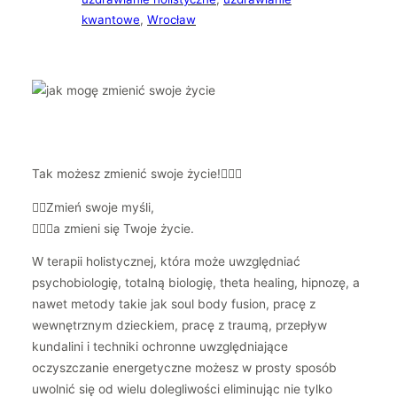
kwantowe
, 
Wrocław
Tak możesz zmienić swoje życie!💁🏼‍♀️
👉🏻Zmień swoje myśli,
🧚🏻‍♀️a zmieni się Twoje życie.
W terapii holistycznej, która może uwzględniać
psychobiologię, totalną biologię, theta healing, hipnozę, a
nawet metody takie jak soul body fusion, pracę z
wewnętrznym dzieckiem, pracę z traumą, przepływ
kundalini i techniki ochronne uwzględniające
oczyszczanie energetyczne możesz w prosty sposób
uwolnić się od wielu dolegliwości eliminując nie tylko